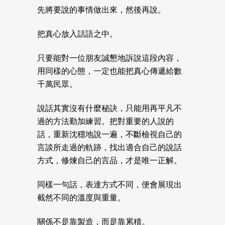
先將要說的事情做出來，然後再說。
把真心放入話語之中。
只要能對一位朋友誠懇地訴說這段內容，
用同樣的心態，一定也能把真心傳遞給數
千萬民眾。
說話其實沒有什麼秘訣，只能用再平凡不
過的方法勤加練習。把對重要的人說的
話，重新沈穩地說一遍，不斷檢視自己的
言談所走過的軌跡，找出適合自己的說話
方式，修煉自己的言品，才是唯一正解。
同樣一句話，表達方式不同，便會展現出
截然不同的溫度與重量。
關係不是靠製造，而是靠累積。