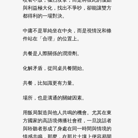
與利益極大化，找出不爭吵，卻能讓雙方
都得利的一場對決。
中庸不是單純坐在中央，而是視情況和條
件站在「合理」的位置上。
共餐是人際關係的潤滑劑。
化解矛盾，從同桌共餐開始。
共餐，比知識更有力量。
場所，也是溝通的關鍵因素。
用飯局製造與他人共鳴的機會。尤其在東
方國家的高語境傳播社會裡，一旦說話者
與聆聽者形成了身處在同一時間與情境的
情感共鳴，那麼，在那片土壤上便容易開