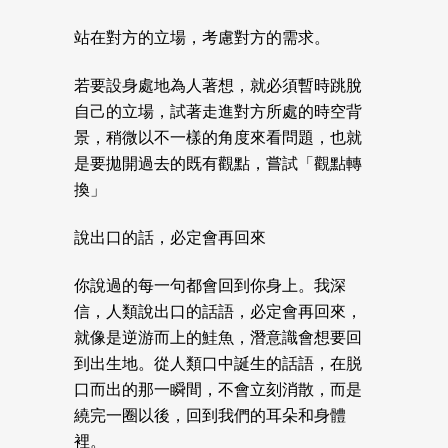
站在對方的立場，考慮對方的需求。
若要設身處地為人著想，就必須暫時跳脫
自己的立場，試著走進對方所處的時空背
景，稍微以不一樣的角度來看問題，也就
是要拋開過去的既有觀點，嘗試「觀點轉
換」
說出口的話，必定會再回來
你說過的每一句都會回到你身上。我深
信，人類說出口的話語，必定會再回來，
就像是逆游而上的鮭魚，潛意識會想要回
到出生地。從人類口中誕生的話語，在脱
口而出的那一瞬間，不會立刻消散，而是
繞完一圈以後，回到我們的耳朵和身體
裡。