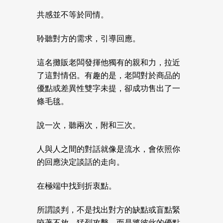
共感並不等於同情。
聆聽對方的需求，引導回應。
這名攤販老闆發揮他獨有的親和力，拉近
了這對情侶。有趣的是，老闆對於商品的
優點或差異性雙字未提，卻成功售出了一
條毛毯。
說一次，聽兩次，附和三次。
人與人之間的對話就像是流水，會依照你
的回應決定談話的走向。
在極端中找到折衷點。
所謂談判，不是找出對方的缺點或盲點緊
咬著不放，猛烈攻擊，而是將彼此的優點