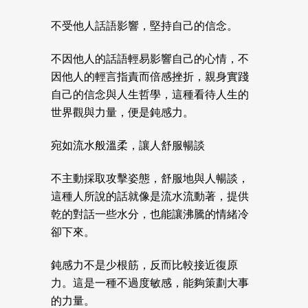
不受他人話語影響，堅持自己的信念。
不因他人的話語輕易影響自己的心情，不
因他人的輕言指責而倍感挫折，親身實踐
自己的信念與人生哲學，這種看待人生的
世界觀與力量，便是鈍感力。
宛如流水般溫柔，讓人舒服暢談
不主動採取攻擊姿態，舒服地與人暢談，
這種人所說的話就像是流水流動著，提供
乾的對話一些水分，也能讓沸騰的情緒冷
卻下來。
鈍感力不是少根筋，反而比較接近復原
力。這是一種不過度敏感，能夠策劃大事
的力量。