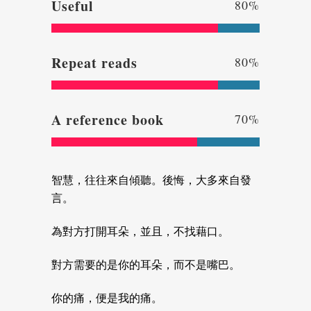
Useful
80
%
Repeat reads
80
%
A reference book
70
%
智慧，往往來自傾聽。後悔，大多來自發
言。
為對方打開耳朵，並且，不找藉口。
對方需要的是你的耳朵，而不是嘴巴。
你的痛，便是我的痛。