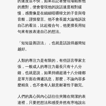
的速度並不快，如果在記者會現場觀察他
的應對，便會發現他的說話速度相對緩
慢，感覺像是在細細咀嚼韓文的子音與母
音般，謹慎發言。他不會長篇大論地訴說
自己的看法，比起複合句，他更擅長用短
句來有效表達自己的想法。
「短短益善語法」，也就是話說得越簡短
越好。
人類的專注力是有限的，有些語言學家主
張，一般成人的專注力最長只有十八分
鐘，也就是說，如果持續超過十八分鐘都
是單方面在傳遞訊息，那麼，不論內容多
麼精良，也不會有人願意耐著性子聽完。
人們的真心與內心話往往夾雜在簡潔的表
達裡，只要把想法和感受井然有序地說出