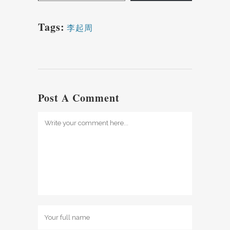
Tags:
李起周
Post A Comment