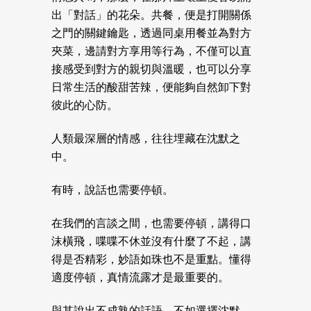
出「對話」的花朵。共餐，便是打開關係
之門的關鍵鑰匙，透過同桌用餐並為對方
夾菜，邊請對方享用等行為，不僅可以直
接感受到對方的親切與溫暖，也可以分享
日常生活的酸甜苦辣，便能夠自然卸下對
彼此的心防。
人類最深層的情感，往往埋藏在沈默之
中。
有時，說話也需要停頓。
在我們的言談之間，也需要停頓，講得口
沫橫飛，喋喋不休並沒有什麼了不起，講
得是否精彩，妙語如珠也不是重點。懂得
適度停頓，真情流露才是最重要的。
與其說出不成熟的話語，不如選擇沈默。