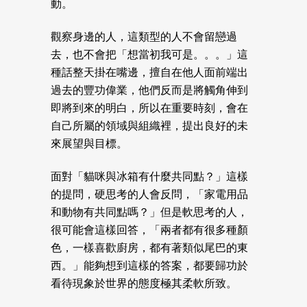
動。
觀察身邊的人，這類型的人不會留戀過
去，也不會把「想當初我可是。。。」這
種話整天掛在嘴邊，擅自在他人面前端出
過去的豐功偉業，他們反而是將觸角伸到
即將到來的明白，所以在重要時刻，會在
自己所屬的領域與組織裡，提出良好的未
來展望與目標。
面對「貓咪與冰箱有什麼共同點？」這樣
的提問，硬思考的人會反問，「家電用品
和動物有共同點嗎？」但是軟思考的人，
很可能會這樣回答，「兩者都有很多種顏
色，一樣喜歡廚房，都有著類似尾巴的東
西。」能夠想到這樣的答案，都要歸功於
看待現象於世界的態度極其柔軟所致。