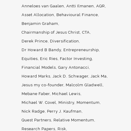
Anneloes van Gaalen
Antti Ilmanen
AQR
Asset Allocation
Behavioural Finance
Benjamin Graham
Chairmanship of Jesus Christ
CTA
Derek Prince
Diversification
Dr Howard B Bandy
Entrepreneurship
Equities
Eric Ries
Factor Investing
Financial Models
Gary Antonacci
Howard Marks
Jack D. Schwager
Jack Ma
Jesus my co-founder
Malcolm Gladwell
Mebane Faber
Michael Lewis
Michael W. Covel
Ministry
Momentum
Nick Radge
Perry J. Kaufman
Quest Partners
Relative Momentum
Research Papers
Risk