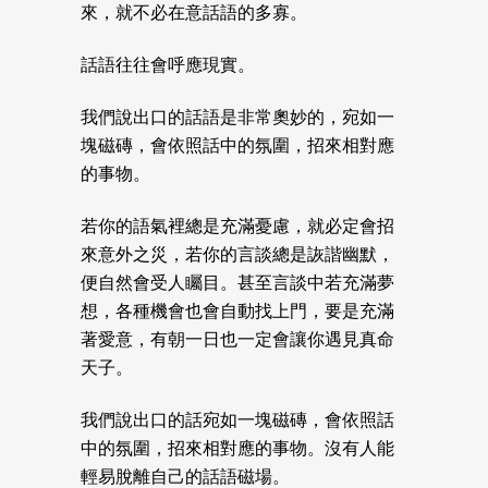
來，就不必在意話語的多寡。
話語往往會呼應現實。
我們說出口的話語是非常奧妙的，宛如一
塊磁磚，會依照話中的氛圍，招來相對應
的事物。
若你的語氣裡總是充滿憂慮，就必定會招
來意外之災，若你的言談總是詼諧幽默，
便自然會受人矚目。甚至言談中若充滿夢
想，各種機會也會自動找上門，要是充滿
著愛意，有朝一日也一定會讓你遇見真命
天子。
我們說出口的話宛如一塊磁磚，會依照話
中的氛圍，招來相對應的事物。沒有人能
輕易脫離自己的話語磁場。