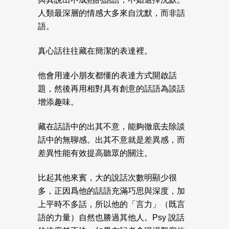
人類最深層的情感大多來自沈默，而非話
語。
真心話往往藏在簡潔的表達裡。
他會用連小朋友都懂的表達方式開啟話
題，然後再用相對具有創意的話語為談話
增添趣味。
藏在話語中的出其不意，能夠徹底去除談
話中的無聊感。出其不意就是差異感，而
差異性能有效提高聽眾的關注。
比起其他來賓，大的說話次數明顯少很
多，正因爲他的話語充滿巧思與深度，加
上平時不多話，所以他的「言力」（既言
語的力量）自然也勝過其他人。Psy 說話