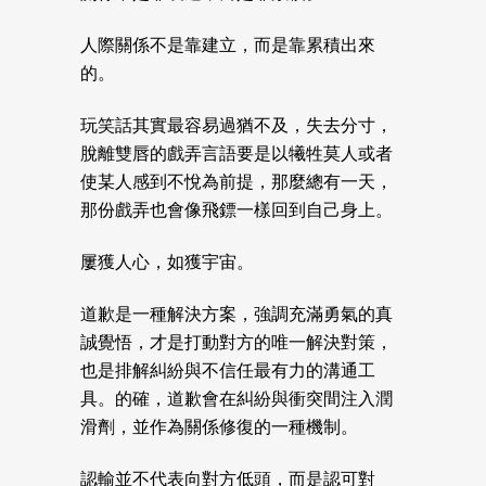
人際關係不是靠建立，而是靠累積出來
的。
玩笑話其實最容易過猶不及，失去分寸，
脫離雙唇的戲弄言語要是以犧牲莫人或者
使某人感到不悅為前提，那麼總有一天，
那份戲弄也會像飛鏢一樣回到自己身上。
屢獲人心，如獲宇宙。
道歉是一種解決方案，強調充滿勇氣的真
誠覺悟，才是打動對方的唯一解決對策，
也是排解糾紛與不信任最有力的溝通工
具。的確，道歉會在糾紛與衝突間注入潤
滑劑，並作為關係修復的一種機制。
認輸並不代表向對方低頭，而是認可對