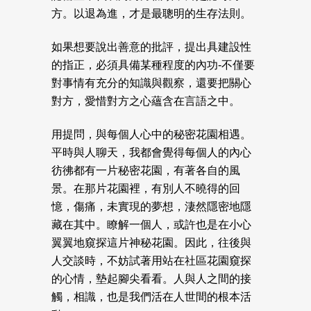
方。以退為進，才是最聰明的生存法則。
如果想要說出善意的批評，提出具建設性
的指正，必須具備某種程度的內功-不僅要
對事情有充分的知識與觀察，還要把關心
對方，愛惜對方之心蘊含在言語之中。
用提問，與每個人心中的秘密花園相遇。
平時與人聊天，我都會覺得每個人的內心
彷彿都有一片秘密花園，有著各自的風
景。在那片花園裡，有別人不曉得的回
憶，傷痛，未實現的夢想，淒然隱密地隱
藏在其中。瞭解一個人，或許也是在小心
翼翼地窺探這片神秘花園。因此，往後與
人交談時，不妨試著用站在社區花園窺探
的心情，墊起腳尖看看。人與人之間的接
觸，相識，也是我們活在人世間的根本活